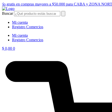
Ir
vío gratis en compras mayores a $50.000 para CABA y ZONA NOR
al
contenido
Buscar
Mi cuenta
Registro Comercios
Mi cuenta
Registro Comercios
$
0,00
0