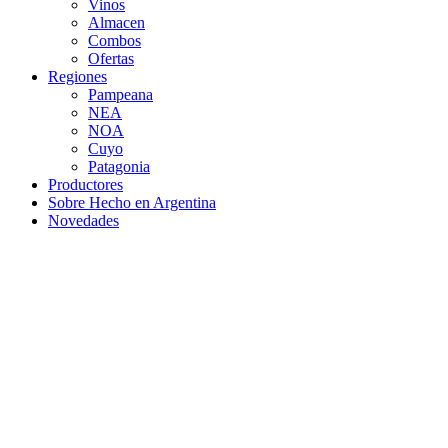
Vinos
Almacen
Combos
Ofertas
Regiones
Pampeana
NEA
NOA
Cuyo
Patagonia
Productores
Sobre Hecho en Argentina
Novedades