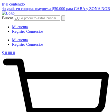
Ir al contenido
nvío gratis en compras mayores a $50.000 para CABA y ZONA NOR
Buscar
Mi cuenta
Registro Comercios
Mi cuenta
Registro Comercios
$
0,00
0