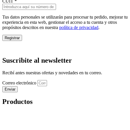
CUIT
*
Tus datos personales se utilizarán para procesar tu pedido, mejorar tu
experiencia en esta web, gestionar el acceso a tu cuenta y otros
propósitos descritos en nuestra
política de privacidad
.
Registrar
Suscribite al newsletter
Recibí antes nuestras ofertas y novedades en tu correo.
Correo electrónico
Enviar
Productos
Vinos
Almacén
Combos
Ofertas