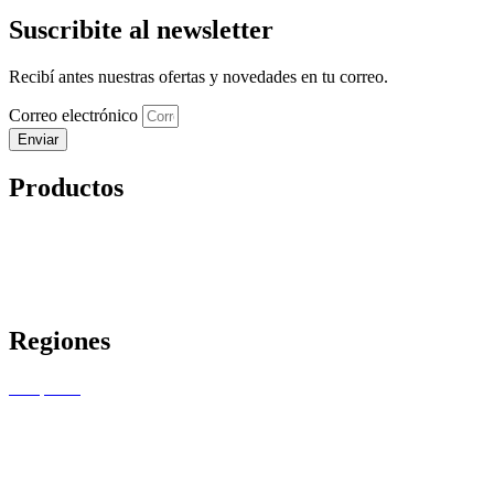
Suscribite al newsletter
Recibí antes nuestras ofertas y novedades en tu correo.
Correo electrónico
Enviar
Productos
Vinos
Almacén
Combos
Ofertas
Regiones
Pampeana
NEA
NOA
Cuyo
Patagonia