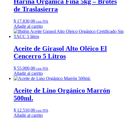
Harina Orgánica Fina 5kg – Brotes
de Traslasierra
$
17.830,00
con IVA
Añadir al carrito
Aceite de Girasol Alto Oléico El
Cencerro 5 Litros
$
55.000,00
con IVA
Añadir al carrito
Aceite de Lino Orgánico Marrón
500ml.
$
12.510,00
con IVA
Añadir al carrito