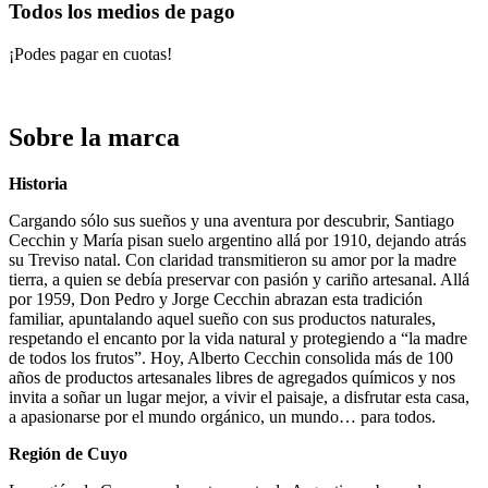
Todos los medios de pago
¡Podes pagar en cuotas!
Sobre la marca
Historia
Cargando sólo sus sueños y una aventura por descubrir, Santiago
Cecchin y María pisan suelo argentino allá por 1910, dejando atrás
su Treviso natal. Con claridad transmitieron su amor por la madre
tierra, a quien se debía preservar con pasión y cariño artesanal. Allá
por 1959, Don Pedro y Jorge Cecchin abrazan esta tradición
familiar, apuntalando aquel sueño con sus productos naturales,
respetando el encanto por la vida natural y protegiendo a “la madre
de todos los frutos”. Hoy, Alberto Cecchin consolida más de 100
años de productos artesanales libres de agregados químicos y nos
invita a soñar un lugar mejor, a vivir el paisaje, a disfrutar esta casa,
a apasionarse por el mundo orgánico, un mundo… para todos.
Región de Cuyo