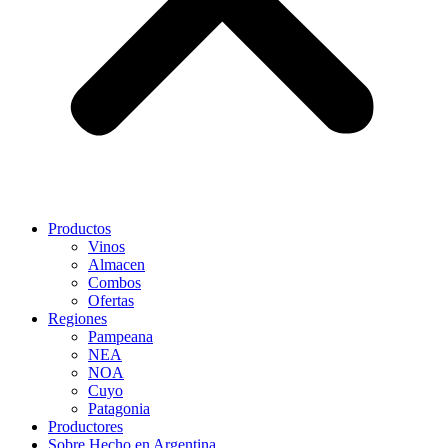
Productos
Vinos
Almacen
Combos
Ofertas
Regiones
Pampeana
NEA
NOA
Cuyo
Patagonia
Productores
Sobre Hecho en Argentina