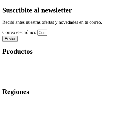
Suscribite al newsletter
Recibí antes nuestras ofertas y novedades en tu correo.
Correo electrónico
Enviar
Productos
Vinos
Almacén
Combos
Ofertas
Regiones
Pampeana
NEA
NOA
Cuyo
Patagonia