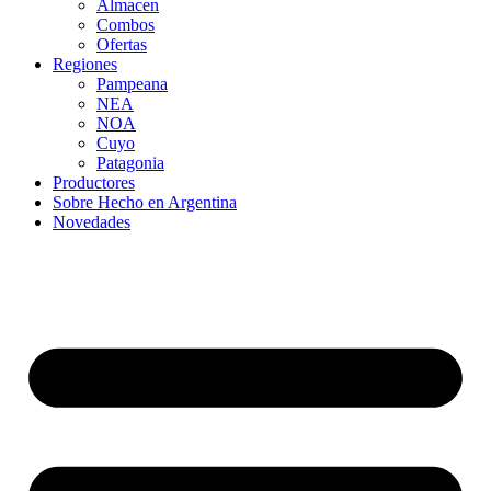
Almacen
Combos
Ofertas
Regiones
Pampeana
NEA
NOA
Cuyo
Patagonia
Productores
Sobre Hecho en Argentina
Novedades