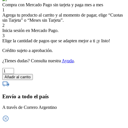
Compra con Mercado Pago sin tarjeta y paga mes a mes
1
Agrega tu producto al carrito y al momento de pagar, elige “Cuotas
sin Tarjeta” o “Meses sin Tarjeta”.
2
Inicia sesión en Mercado Pago.
3
Elige la cantidad de pagos que se adapten mejor a ti ¡y listo!
Crédito sujeto a aprobación.
¿Tienes dudas? Consulta nuestra
Ayuda
.
Familia
Cecchin
Añadir al carrito
Bonarda
cantidad
Envío a todo el país
A través de Correro Argentino