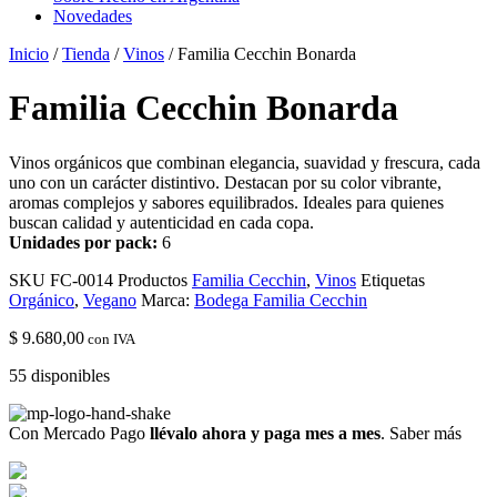
Novedades
Inicio
/
Tienda
/
Vinos
/ Familia Cecchin Bonarda
Familia Cecchin Bonarda
Vinos orgánicos que combinan elegancia, suavidad y frescura, cada
uno con un carácter distintivo. Destacan por su color vibrante,
aromas complejos y sabores equilibrados. Ideales para quienes
buscan calidad y autenticidad en cada copa.
Unidades por pack:
6
SKU
FC-0014
Productos
Familia Cecchin
,
Vinos
Etiquetas
Orgánico
,
Vegano
Marca:
Bodega Familia Cecchin
$
9.680,00
con IVA
55 disponibles
Con Mercado Pago
llévalo ahora y paga mes a mes
.
Saber más