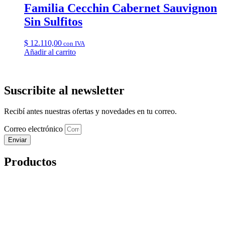
Familia Cecchin Cabernet Sauvignon
Sin Sulfitos
$
12.110,00
con IVA
Añadir al carrito
Suscribite al newsletter
Recibí antes nuestras ofertas y novedades en tu correo.
Correo electrónico
Enviar
Productos
Vinos
Almacén
Combos
Ofertas