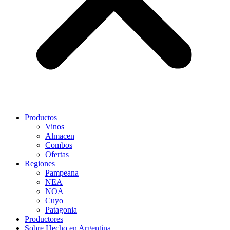
Productos
Vinos
Almacen
Combos
Ofertas
Regiones
Pampeana
NEA
NOA
Cuyo
Patagonia
Productores
Sobre Hecho en Argentina