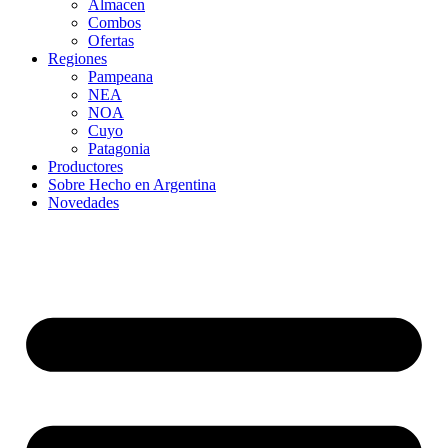
Almacen
Combos
Ofertas
Regiones
Pampeana
NEA
NOA
Cuyo
Patagonia
Productores
Sobre Hecho en Argentina
Novedades