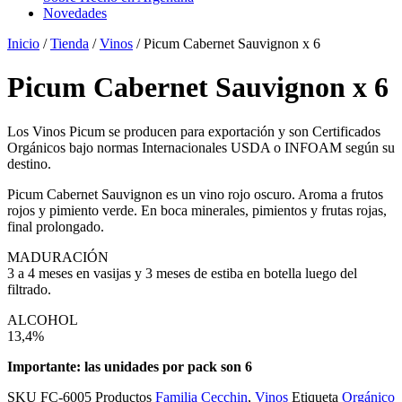
Novedades
Inicio
/
Tienda
/
Vinos
/ Picum Cabernet Sauvignon x 6
Picum Cabernet Sauvignon x 6
Los Vinos Picum se producen para exportación y son Certificados
Orgánicos bajo normas Internacionales USDA o INFOAM según su
destino.
Picum Cabernet Sauvignon es un vino rojo oscuro. Aroma a frutos
rojos y pimiento verde. En boca minerales, pimientos y frutas rojas,
final prolongado.
MADURACIÓN
3 a 4 meses en vasijas y 3 meses de estiba en botella luego del
filtrado.
ALCOHOL
13,4%
Importante: las unidades por pack son 6
SKU
FC-6005
Productos
Familia Cecchin
,
Vinos
Etiqueta
Orgánico