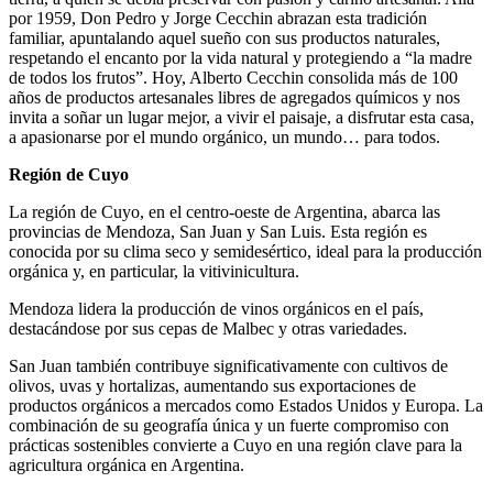
por 1959, Don Pedro y Jorge Cecchin abrazan esta tradición
familiar, apuntalando aquel sueño con sus productos naturales,
respetando el encanto por la vida natural y protegiendo a “la madre
de todos los frutos”. Hoy, Alberto Cecchin consolida más de 100
años de productos artesanales libres de agregados químicos y nos
invita a soñar un lugar mejor, a vivir el paisaje, a disfrutar esta casa,
a apasionarse por el mundo orgánico, un mundo… para todos.
Región de Cuyo
La región de Cuyo, en el centro-oeste de Argentina, abarca las
provincias de Mendoza, San Juan y San Luis. Esta región es
conocida por su clima seco y semidesértico, ideal para la producción
orgánica y, en particular, la vitivinicultura.
Mendoza lidera la producción de vinos orgánicos en el país,
destacándose por sus cepas de Malbec y otras variedades.
San Juan también contribuye significativamente con cultivos de
olivos, uvas y hortalizas, aumentando sus exportaciones de
productos orgánicos a mercados como Estados Unidos y Europa. La
combinación de su geografía única y un fuerte compromiso con
prácticas sostenibles convierte a Cuyo en una región clave para la
agricultura orgánica en Argentina.