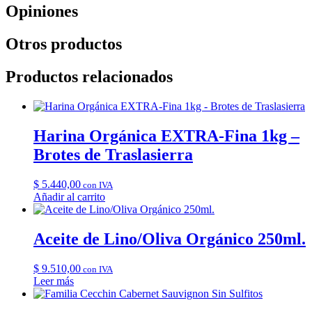
Opiniones
Otros productos
Productos relacionados
Harina Orgánica EXTRA-Fina 1kg –
Brotes de Traslasierra
$
5.440,00
con IVA
Añadir al carrito
Aceite de Lino/Oliva Orgánico 250ml.
$
9.510,00
con IVA
Leer más