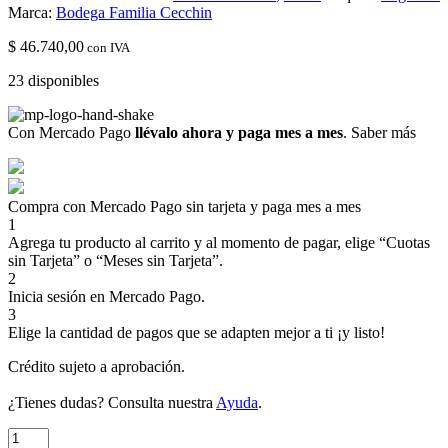
Marca:
Bodega Familia Cecchin
$
46.740,00
con IVA
23 disponibles
Con Mercado Pago
llévalo ahora y paga mes a mes
.
Saber más
Compra con Mercado Pago sin tarjeta y paga mes a mes
1
Agrega tu producto al carrito y al momento de pagar, elige “Cuotas
sin Tarjeta” o “Meses sin Tarjeta”.
2
Inicia sesión en Mercado Pago.
3
Elige la cantidad de pagos que se adapten mejor a ti ¡y listo!
Crédito sujeto a aprobación.
¿Tienes dudas? Consulta nuestra
Ayuda
.
Picum