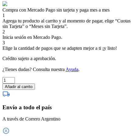
Compra con Mercado Pago sin tarjeta y paga mes a mes
1
Agrega tu producto al carrito y al momento de pagar, elige “Cuotas
sin Tarjeta” o “Meses sin Tarjeta”.
2
Inicia sesión en Mercado Pago.
3
Elige la cantidad de pagos que se adapten mejor a ti ¡y listo!
Crédito sujeto a aprobación.
¿Tienes dudas? Consulta nuestra
Ayuda
.
Nuestra
Esencia
Añadir al carrito
Malbec-
Syrah
cantidad
Envío a todo el país
A través de Correro Argentino