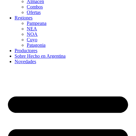
Almacen
Combos
Ofertas
Regiones
Pampeana
NEA
NOA
Cuyo
Patagonia
Productores
Sobre Hecho en Argentina
Novedades