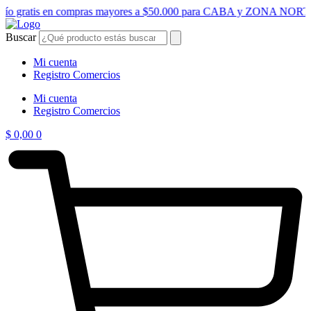
Ir
vío gratis en compras mayores a $50.000 para CABA y ZONA NORT
al
contenido
Buscar
Mi cuenta
Registro Comercios
Mi cuenta
Registro Comercios
$
0,00
0