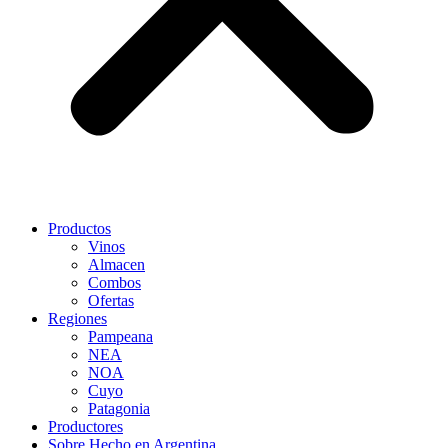
Productos
Vinos
Almacen
Combos
Ofertas
Regiones
Pampeana
NEA
NOA
Cuyo
Patagonia
Productores
Sobre Hecho en Argentina