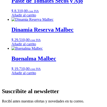
Paste de Tomates Secos y Ajo
$
8.310,00
con IVA
Añadir al carrito
Dinamia Reserva Malbec
$
29.510,00
con IVA
Añadir al carrito
Buenalma Malbec
$
19.710,00
con IVA
Añadir al carrito
Suscribite al newsletter
Recibí antes nuestras ofertas y novedades en tu correo.