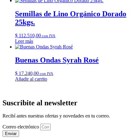
Semillas de Lino Orgánico Dorado
25kgs.
$
112.510,00
con IVA
Leer más
Buenas Ondas Syrah Rosé
$
17.240,00
con IVA
Añadir al carrito
Suscribite al newsletter
Recibí antes nuestras ofertas y novedades en tu correo.
Correo electrónico
Enviar