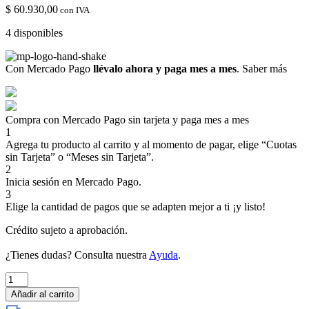
$
60.930,00
con IVA
4 disponibles
Con Mercado Pago
llévalo ahora y paga mes a mes
.
Saber más
Compra con Mercado Pago sin tarjeta y paga mes a mes
1
Agrega tu producto al carrito y al momento de pagar, elige “Cuotas
sin Tarjeta” o “Meses sin Tarjeta”.
2
Inicia sesión en Mercado Pago.
3
Elige la cantidad de pagos que se adapten mejor a ti ¡y listo!
Crédito sujeto a aprobación.
¿Tienes dudas? Consulta nuestra
Ayuda
.
Harina
Orgánica
Añadir al carrito
Tradicional