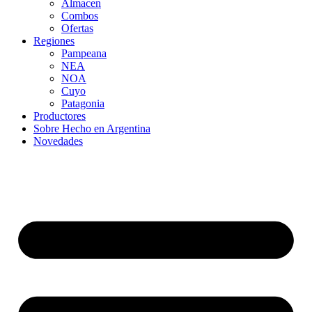
Almacen
Combos
Ofertas
Regiones
Pampeana
NEA
NOA
Cuyo
Patagonia
Productores
Sobre Hecho en Argentina
Novedades